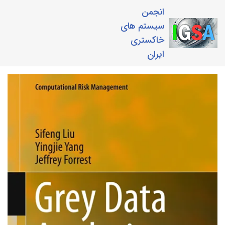
انجمن
سیستم های
خاکستری
ایران