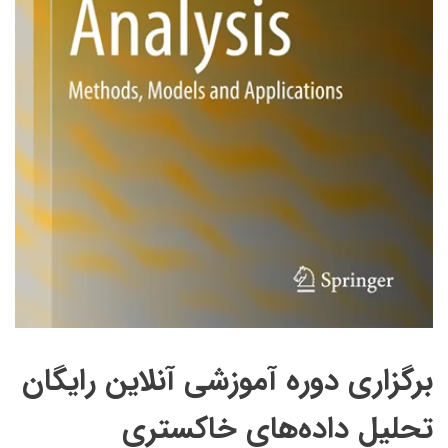
برگزاری دوره آموزشی آنلاین رایگان
تحلیل داده‌های خاکستری